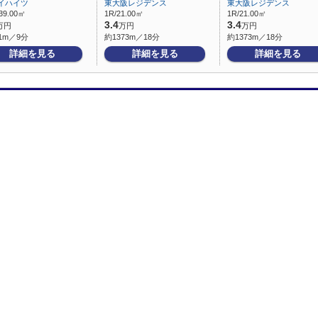
イハイツ
東大阪レジデンス
東大阪レジデンス
39.00㎡
1R/21.00㎡
1R/21.00㎡
3.4
3.4
万円
万円
万円
1m／9分
約1373m／18分
約1373m／18分
詳細を見る
詳細を見る
詳細を見る