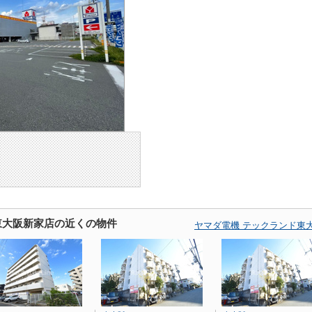
東大阪新家店の近くの物件
ヤマダ電機 テックランド東