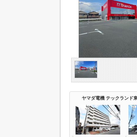
ヤマダ電機 テックランド