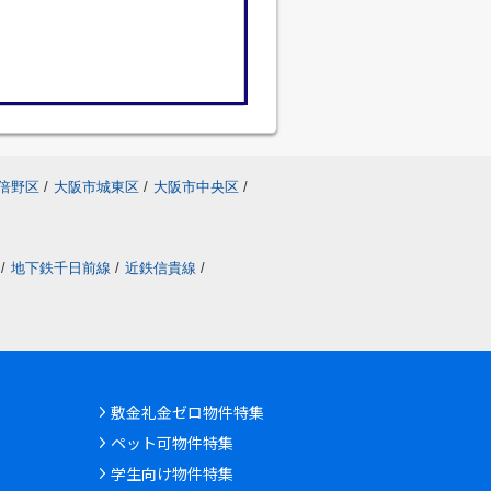
倍野区
/
大阪市城東区
/
大阪市中央区
/
/
地下鉄千日前線
/
近鉄信貴線
/
敷金礼金ゼロ物件特集
ペット可物件特集
学生向け物件特集