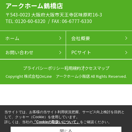
アークホーム鶴橋店
〒543-0023 大阪府大阪市天王寺区味原町16-3
TEL :0120-60-6320
/ FAX : 06-6777-6330
ホーム
会社概要
お問い合わせ
PCサイト
プライバシーポリシー
利用規約
アクセスマップ
Copyright 株式会社OnLine アークホーム小阪店 All Rights Reserved.
当サイトでは、お客様の当サイト利用状況把握、サービス向上検討を目的と
して、クッキー（Cookie）を使用しています。
詳しくは、当社の
「Cookieの取扱いについて」
をご確認ください。
閉じる