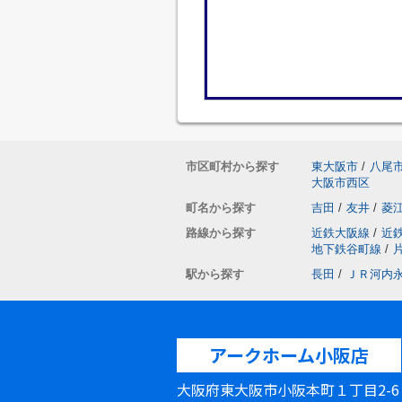
市区町村から探す
東大阪市
/
八尾
大阪市西区
町名から探す
吉田
/
友井
/
菱
路線から探す
近鉄大阪線
/
近
地下鉄谷町線
/
駅から探す
長田
/
ＪＲ河内
アークホーム小阪店
大阪府東大阪市小阪本町１丁目2-