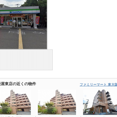
菱屋東店の近くの物件
ファミリーマート 東大