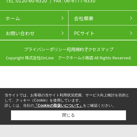
TEL :0120-60-6320
/ FAX : 06-6777-6330
ホーム
会社概要
お問い合わせ
PCサイト
プライバシーポリシー
利用規約
アクセスマップ
Copyright 株式会社OnLine アークホーム小阪店 All Rights Reserved.
当サイトでは、お客様の当サイト利用状況把握、サービス向上検討を目的と
して、クッキー（Cookie）を使用しています。
詳しくは、当社の
「Cookieの取扱いについて」
をご確認ください。
閉じる
来店予約
電話
LINEからお問い合わせ