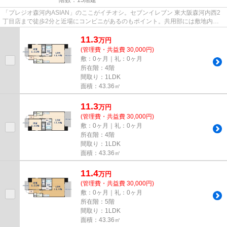
「プレジオ森河内ASIAN」のここがイチオシ。セブンイレブン 東大阪森河内西2
丁目店まで徒歩2分と近場にコンビニがあるのもポイント。共用部には敷地内ご
み置き場・エレベータなど様々...
11.3
万
円
(管理費・共益費 30,000円)
敷：0ヶ月｜礼：0ヶ月
所在階：4階
間取り：1LDK
面積：43.36㎡
11.3
万
円
(管理費・共益費 30,000円)
敷：0ヶ月｜礼：0ヶ月
所在階：4階
間取り：1LDK
面積：43.36㎡
11.4
万
円
(管理費・共益費 30,000円)
敷：0ヶ月｜礼：0ヶ月
所在階：5階
間取り：1LDK
面積：43.36㎡