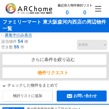
最近見た物件
検討リスト
0
0
ファミリーマート 東大阪森河内西店の周辺物件
一覧
募集中のみ表示
54
該当物件
棟
55
空き数
件
さらに条件を絞り込む
物件リクエスト
チェックした物件をまとめて
検討リストに追加
お問い合わせ
東大阪市森河内東２丁目のアパート