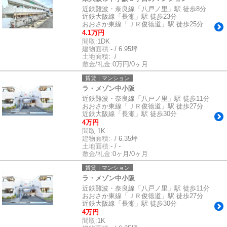
近鉄難波・奈良線「八戸ノ里」駅 徒歩8分
近鉄大阪線「長瀬」駅 徒歩23分
おおさか東線「ＪＲ俊徳道」駅 徒歩25分
4.1万円
間取:
1DK
建物面積:
- / 6.95坪
土地面積:
- / -
敷金/礼金:
0万円/0ヶ月
賃貸｜マンション
ラ・メゾン中小阪
近鉄難波・奈良線「八戸ノ里」駅 徒歩11分
おおさか東線「ＪＲ俊徳道」駅 徒歩27分
近鉄大阪線「長瀬」駅 徒歩30分
4万円
間取:
1K
建物面積:
- / 6.35坪
土地面積:
- / -
敷金/礼金:
0ヶ月/0ヶ月
賃貸｜マンション
ラ・メゾン中小阪
近鉄難波・奈良線「八戸ノ里」駅 徒歩11分
おおさか東線「ＪＲ俊徳道」駅 徒歩27分
近鉄大阪線「長瀬」駅 徒歩30分
4万円
間取:
1K