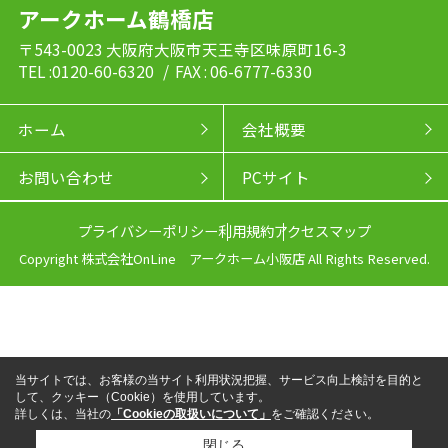
アークホーム鶴橋店
〒543-0023 大阪府大阪市天王寺区味原町16-3
TEL :0120-60-6320
/ FAX : 06-6777-6330
ホーム
会社概要
お問い合わせ
PCサイト
プライバシーポリシー
利用規約
アクセスマップ
Copyright 株式会社OnLine アークホーム小阪店 All Rights Reserved.
当サイトでは、お客様の当サイト利用状況把握、サービス向上検討を目的と
して、クッキー（Cookie）を使用しています。
詳しくは、当社の
「Cookieの取扱いについて」
をご確認ください。
閉じる