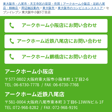
東大阪市・八尾市・天王寺区の賃貸・売買｜アークホーム小阪店・近鉄八尾
店・鶴橋店
>
周辺施設案内
>
東大阪市
>
東大阪市のコンビニエンスストア
>
セ
ブンイレブン 東大阪中小阪5丁目店
アークホーム小阪店にお問い合わせ
アークホーム近鉄八尾店にお問い合わせ
アークホーム鶴橋店にお問い合わせ
アークホーム小阪店
〒577-0802 大阪府東大阪市小阪本町１丁目2-6
TEL : 06-6730-7778
/ FAX : 06-6730-7768
アークホーム近鉄八尾店
〒581-0004 大阪府八尾市東本町３丁目6-13WINビル 1F
TEL :072-968-8282
/ FAX : 072-968-9191