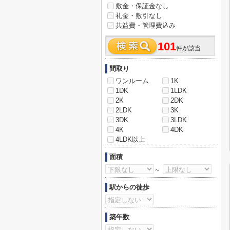
敷金・保証金なし
礼金・敷引なし
共益費・管理費込み
101
件が該当
間取り
ワンルーム
1K
1DK
1LDK
2K
2DK
2LDK
3K
3DK
3LDK
4K
4DK
4LDK以上
面積
～
駅からの徒歩
築年数