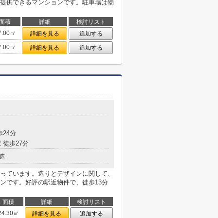
提供できるマンションです。駐車場は物
面積
詳細
検討リスト
7.00㎡
詳細を見る
追加する
7.00㎡
詳細を見る
追加する
歩24分
 徒歩27分
造
っています。造りとデザインに関して、
ンです。好評の駅近物件で、徒歩13分
面積
詳細
検討リスト
24.30㎡
詳細を見る
追加する