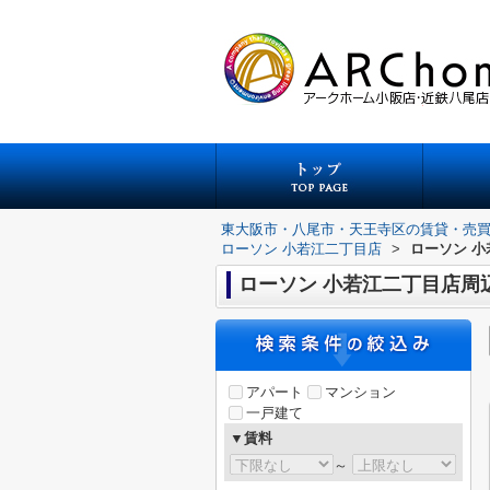
東大阪市・八尾市・天王寺区の賃貸・売
ローソン 小若江二丁目店
>
ローソン 
ローソン 小若江二丁目店周
アパート
マンション
一戸建て
▼賃料
～