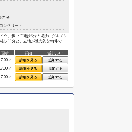
歩21分
コンクリート
イツ。歩いて徒歩3分の場所にグルメシ
徒歩11分と、立地が魅力的な物件で
面積
詳細
検討リスト
17.00㎡
詳細を見る
追加する
17.00㎡
詳細を見る
追加する
17.00㎡
詳細を見る
追加する