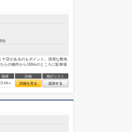
9分
ミヤ店があるのもポイント。清潔な敷地
ちらの物件から100mのところに駐車場
面積
詳細
検討リスト
23.49㎡
詳細を見る
追加する