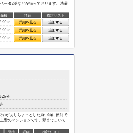
ベータ2基などが揃っております。洗濯
面積
詳細
検討リスト
3.90㎡
詳細を見る
追加する
3.90㎡
詳細を見る
追加する
3.90㎡
詳細を見る
追加する
歩26分
造
6分)がありちょっとした買い物に便利で
上階のマンションです。駅まで歩いて
面積
詳細
検討リスト