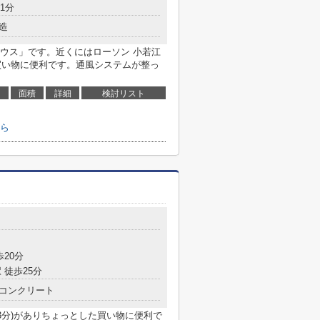
1分
造
ウス」です。近くにはローソン 小若江
た買い物に便利です。通風システムが整っ
面積
詳細
検討リスト
ら
歩20分
 徒歩25分
コンクリート
3分)がありちょっとした買い物に便利で