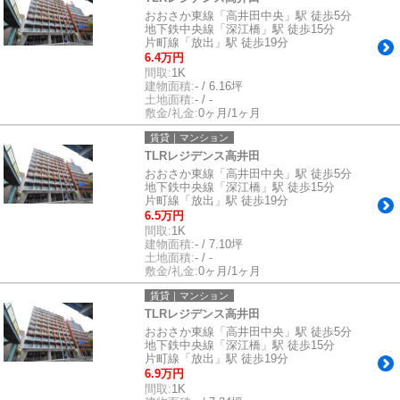
おおさか東線「高井田中央」駅 徒歩5分
地下鉄中央線「深江橋」駅 徒歩15分
片町線「放出」駅 徒歩19分
6.4万円
間取:
1K
建物面積:
- / 6.16坪
土地面積:
- / -
敷金/礼金:
0ヶ月/1ヶ月
賃貸｜マンション
TLRレジデンス高井田
おおさか東線「高井田中央」駅 徒歩5分
地下鉄中央線「深江橋」駅 徒歩15分
片町線「放出」駅 徒歩19分
6.5万円
間取:
1K
建物面積:
- / 7.10坪
土地面積:
- / -
敷金/礼金:
0ヶ月/1ヶ月
賃貸｜マンション
TLRレジデンス高井田
おおさか東線「高井田中央」駅 徒歩5分
地下鉄中央線「深江橋」駅 徒歩15分
片町線「放出」駅 徒歩19分
6.9万円
間取:
1K