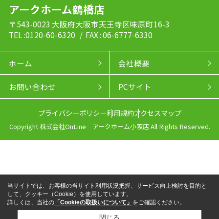
アークホーム鶴橋店
〒543-0023 大阪府大阪市天王寺区味原町16-3
TEL :0120-60-6320
/ FAX : 06-6777-6330
ホーム
会社概要
お問い合わせ
PCサイト
プライバシーポリシー
利用規約
アクセスマップ
Copyright 株式会社OnLine アークホーム小阪店 All Rights Reserved.
当サイトでは、お客様の当サイト利用状況把握、サービス向上検討を目的と
して、クッキー（Cookie）を使用しています。
詳しくは、当社の
「Cookieの取扱いについて」
をご確認ください。
閉じる