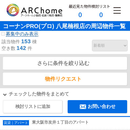
最近見た物件
検討リスト
0
0
コーナンPRO(プロ) 八尾楠根店の周辺物件一覧
募集中のみ表示
153
該当物件
棟
142
空き数
件
さらに条件を絞り込む
物件リクエスト
チェックした物件をまとめて
検討リストに追加
お問い合わせ
東大阪市友井１丁目のアパート
賃貸｜アパート