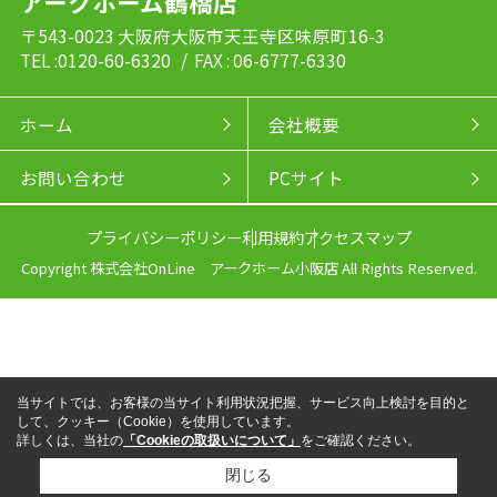
アークホーム鶴橋店
〒543-0023 大阪府大阪市天王寺区味原町16-3
TEL :0120-60-6320
/ FAX : 06-6777-6330
ホーム
会社概要
お問い合わせ
PCサイト
プライバシーポリシー
利用規約
アクセスマップ
Copyright 株式会社OnLine アークホーム小阪店 All Rights Reserved.
当サイトでは、お客様の当サイト利用状況把握、サービス向上検討を目的と
して、クッキー（Cookie）を使用しています。
詳しくは、当社の
「Cookieの取扱いについて」
をご確認ください。
閉じる