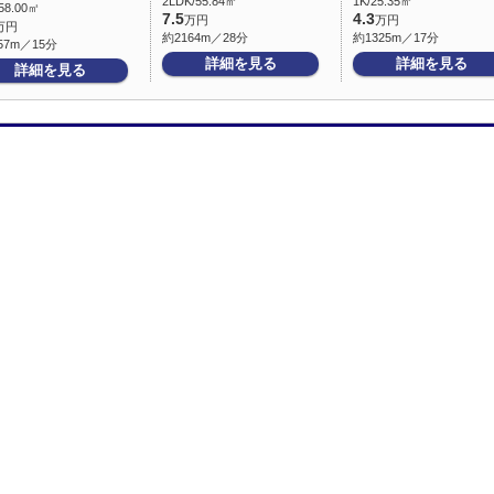
2LDK/55.84㎡
1K/25.35㎡
58.00㎡
7.5
4.3
万円
万円
万円
約2164m／28分
約1325m／17分
57m／15分
詳細を見る
詳細を見る
詳細を見る