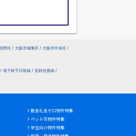
倍野区
/
大阪市城東区
/
大阪市中央区
/
/
地下鉄千日前線
/
近鉄信貴線
/
敷金礼金ゼロ物件特集
ペット可物件特集
学生向け物件特集