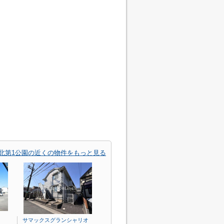
北第1公園の近くの物件をもっと見る
サマックスグランシャリオ