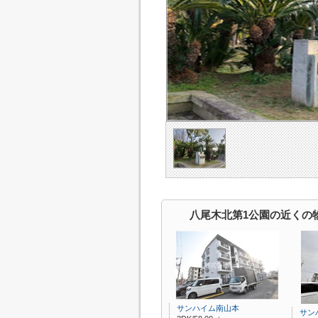
八尾木北第1公園の近くの
サンハイム南山本
サン