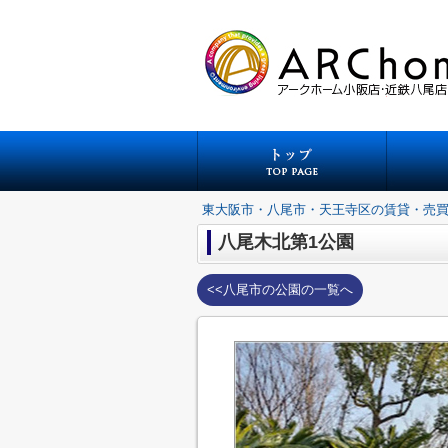
東大阪市・八尾市・天王寺区の賃貸・売
八尾木北第1公園
<<八尾市の公園の一覧へ