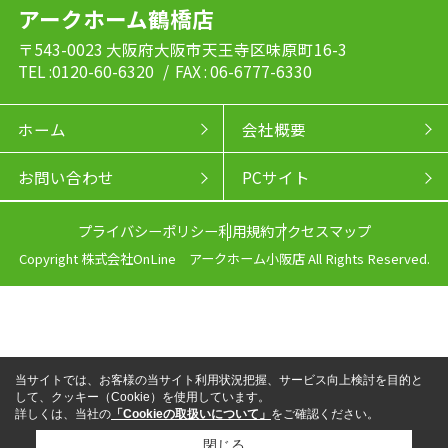
アークホーム鶴橋店
〒543-0023 大阪府大阪市天王寺区味原町16-3
TEL :0120-60-6320
/ FAX : 06-6777-6330
ホーム
会社概要
お問い合わせ
PCサイト
プライバシーポリシー
利用規約
アクセスマップ
Copyright 株式会社OnLine アークホーム小阪店 All Rights Reserved.
当サイトでは、お客様の当サイト利用状況把握、サービス向上検討を目的と
して、クッキー（Cookie）を使用しています。
詳しくは、当社の
「Cookieの取扱いについて」
をご確認ください。
閉じる