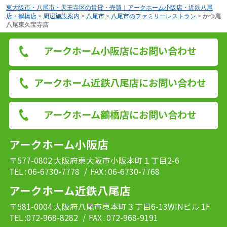
東大阪市・八尾市・天王寺区の賃貸・売買｜アークホーム小阪店・近鉄八尾
店・鶴橋店
>
周辺施設案内
>
八尾市
>
八尾市のファミリーレストラン
>
かつ庵
八尾東久宝寺店
アークホーム小阪店にお問い合わせ
アークホーム近鉄八尾店にお問い合わせ
アークホーム鶴橋店にお問い合わせ
アークホーム小阪店
〒577-0802 大阪府東大阪市小阪本町１丁目2-6
TEL : 06-6730-7778
/ FAX : 06-6730-7768
アークホーム近鉄八尾店
〒581-0004 大阪府八尾市東本町３丁目6-13WINビル 1F
TEL :072-968-8282
/ FAX : 072-968-9191