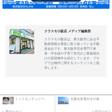
クラスモ小阪店 メディア編集部
クラスモ小阪店は、東大阪市にある不
動産情報を豊富に取り扱っている不動
産会社です。東大阪市完全専門で単
身・学生様や子育て世代のご家族様向
けの賃貸物件を紹介しています。ブロ
グでは物件に関するコンテンツをご提
供します。
ミッドセンチュリー...
太陽光発電付きの家...
＜ 前のページ
＞次のページ