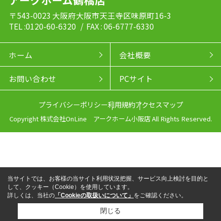
〒543-0023 大阪府大阪市天王寺区味原町16-3
TEL :0120-60-6320
/ FAX : 06-6777-6330
ホーム
会社概要
お問い合わせ
PCサイト
プライバシーポリシー
利用規約
アクセスマップ
Copyright 株式会社OnLine アークホーム小阪店 All Rights Reserved.
当サイトでは、お客様の当サイト利用状況把握、サービス向上検討を目的と
して、クッキー（Cookie）を使用しています。
詳しくは、当社の
「Cookieの取扱いについて」
をご確認ください。
閉じる