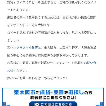
賃貸オフィスにロビーを設置すると、会社の印象が良くなるメリ
ットがあります。
来訪者の第一印象を良くするためには、居心地の良い快適な空間
をデザインすることが大切です。
ロビーを見れば会社の雰囲気が伝わるような、魅力ある空間にし
ましょう。
私たち
クラスモ小阪店
は、東大阪市、大阪市生野区、大阪市東成
区を中心に売買物件と賃貸物件を多数取り扱っております。
お客様のご要望に真摯に対応いたしますので、お気軽に
お問い合
わせ
ください。
弊社へのお問い合わせはこちらをクリック↓