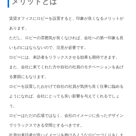
メリットとは
賃貸オフィスにロビーを設置すると、印象が良くなるメリットが
あります。
ただし、ロビーの雰囲気が良くなければ、会社への第一印象も良
いものにはならないので、注意が必要です。
ロビーには、来訪者をリラックスさせる効果も期待できます。
また、会社に来てくれた方や自社の社員のモチベーションをあげ
る要因にもなります。
ロビーを設置したおかげで自社の社員が気持ち良く仕事に臨める
ようになれば、会社にとっても良い影響を与えてくれるでしょ
う。
ロビーはただの広場ではなく、会社のイメージに合ったデザイン
でリラックスできる空間とするべきです。
社員や来訪者が良いイメージを抱けるようなロビーづくりをしま