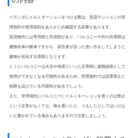
ベランダにイルミネーションをつける際は、賃貸マンションの管
理規約や使用規則をあらかじめ確認する必要があります。
賃貸物件には専用部と共用部があり、バルコニーや外の共用部は
建物全体の躯体ですから、居住者が誤った使い方をしてしまうと
建物が劣化する原因となります。
とくにバルコニーは火災や地震といった災害時に避難経路として
使用ができなくなる可能性があるため、管理規約では設置禁止と
制限を設けている可能性があるでしょう。
また、管理規約にバルコニーにイルミネーションを置くのは禁止
という文章がなくても、物を置いたり、つるしたりしてはいけな
いと書かれている場合もありますので注意しましょう。