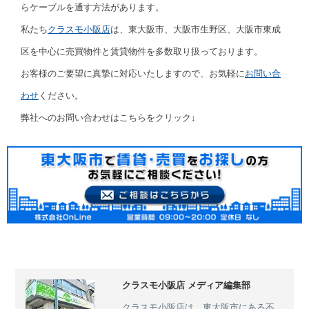
らケーブルを通す方法があります。
私たち
クラスモ小阪店
は、東大阪市、大阪市生野区、大阪市東成
区を中心に売買物件と賃貸物件を多数取り扱っております。
お客様のご要望に真摯に対応いたしますので、お気軽に
お問い合
わせ
ください。
弊社へのお問い合わせはこちらをクリック↓
クラスモ小阪店 メディア編集部
クラスモ小阪店は、東大阪市にある不