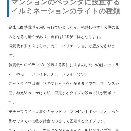
マンションのベランダに設置する
イルミネーションのライトの種類
従来は白熱電球が用いられていましたが、発熱しやすく火災の原
因となる可能性があり、現在はLEDが主体となります。
電気代も安く抑えられ、カラーバリエーションが豊かでありま
す。
賃貸物件のベランダに設置する際におすすめしたいのはネットラ
イトやモチーフライト、チェーンライトです。
ネットタイプは網目状の交わった点が光るタイプで、フェンスや
窓、植え込みにかけて紐に固定するタイプで設置方法が簡単で
す。
モチーフライトは星やキャンドル、プレゼントボックスといった
形ができている物を針金でつるして固定するタイプです。
チェーンライトは一本線に光がぶら下がる一般的なタイプで、色