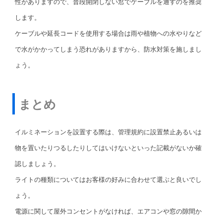
性がありますので、普段開閉しない窓でケーブルを通すのを推奨
します。
ケーブルや延長コードを使用する場合は雨や植物への水やりなど
で水がかかってしまう恐れがありますから、防水対策を施しまし
ょう。
まとめ
イルミネーションを設置する際は、管理規約に設置禁止あるいは
物を置いたりつるしたりしてはいけないといった記載がないか確
認しましょう。
ライトの種類についてはお客様の好みに合わせて選ぶと良いでし
ょう。
電源に関して屋外コンセントがなければ、エアコンや窓の隙間か