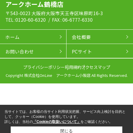
アークホーム鶴橋店
〒543-0023 大阪府大阪市天王寺区味原町16-3
TEL :0120-60-6320
/ FAX : 06-6777-6330
ホーム
会社概要
お問い合わせ
PCサイト
プライバシーポリシー
利用規約
アクセスマップ
Copyright 株式会社OnLine アークホーム小阪店 All Rights Reserved.
当サイトでは、お客様の当サイト利用状況把握、サービス向上検討を目的と
して、クッキー（Cookie）を使用しています。
詳しくは、当社の
「Cookieの取扱いについて」
をご確認ください。
閉じる