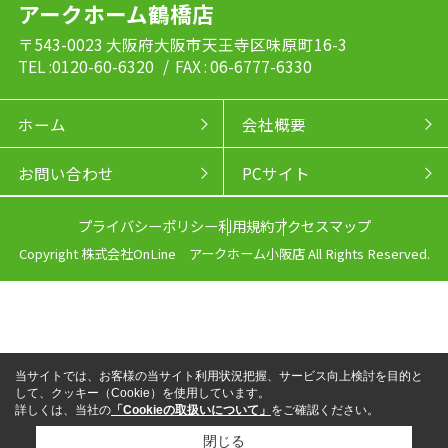
アークホーム鶴橋店
〒543-0023 大阪府大阪市天王寺区味原町16-3
TEL :0120-60-6320
/ FAX : 06-6777-6330
ホーム
会社概要
お問い合わせ
PCサイト
プライバシーポリシー
利用規約
アクセスマップ
Copyright 株式会社OnLine アークホーム小阪店 All Rights Reserved.
当サイトでは、お客様の当サイト利用状況把握、サービス向上検討を目的と
して、クッキー（Cookie）を使用しています。
詳しくは、当社の
「Cookieの取扱いについて」
をご確認ください。
閉じる