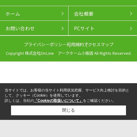
ホーム
会社概要
お問い合わせ
PCサイト
プライバシーポリシー
利用規約
アクセスマップ
Copyright 株式会社OnLine アークホーム小阪店 All Rights Reserved.
当サイトでは、お客様の当サイト利用状況把握、サービス向上検討を目的と
して、クッキー（Cookie）を使用しています。
詳しくは、当社の
「Cookieの取扱いについて」
をご確認ください。
閉じる
来店予約
電話
LINEからお問い合わせ