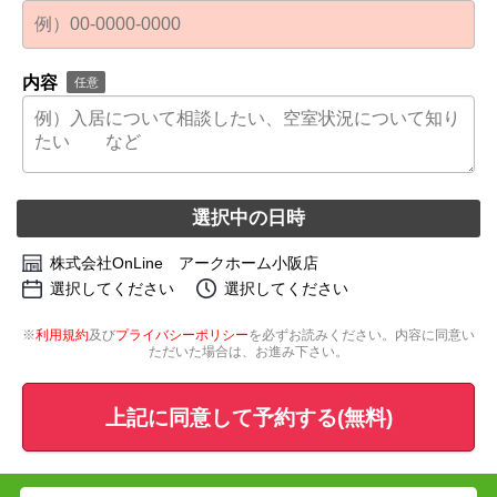
内容
任意
選択中の日時
株式会社OnLine アークホーム小阪店
選択してください
選択してください
※
利用規約
及び
プライバシーポリシー
を必ずお読みください。内容に同意い
ただいた場合は、お進み下さい。
上記に同意して予約する(無料)