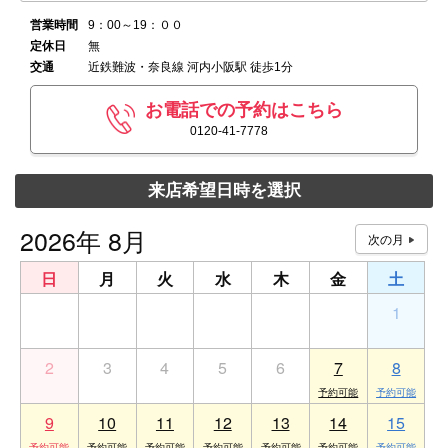
営業時間
9：00～19：００
定休日
無
交通
近鉄難波・奈良線 河内小阪駅 徒歩1分
お電話での予約はこちら
0120-41-7778
来店希望日時を選択
2026年 8月
日
月
火
水
木
金
土
26
27
28
29
30
31
1
2
3
4
5
6
7
8
9
10
11
12
13
14
15