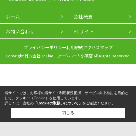
ホーム
会社概要
お問い合わせ
PCサイト
プライバシーポリシー
利用規約
アクセスマップ
Copyright 株式会社OnLine アークホーム小阪店 All Rights Reserved.
当サイトでは、お客様の当サイト利用状況把握、サービス向上検討を目的と
して、クッキー（Cookie）を使用しています。
詳しくは、当社の
「Cookieの取扱いについて」
をご確認ください。
閉じる
来店予約
電話
LINEからお問い合わせ