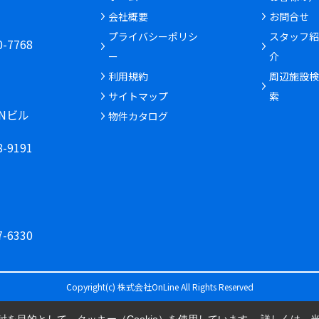
会社概要
お問合せ
6
プライバシーポリシ
スタッフ紹
30-7768
ー
介
利用規約
周辺施設検
サイトマップ
索
INビル
物件カタログ
68-9191
77-6330
Copyright(c) 株式会社OnLine All Rights Reserved