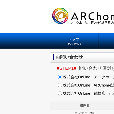
お問い合わせ
■STEP1■
問い合わせ店舗
株式会社OnLine アークホ
株式会社OnLine ARChom
株式会社OnLine 鶴橋店
住所
物件名
ティアラ北巽