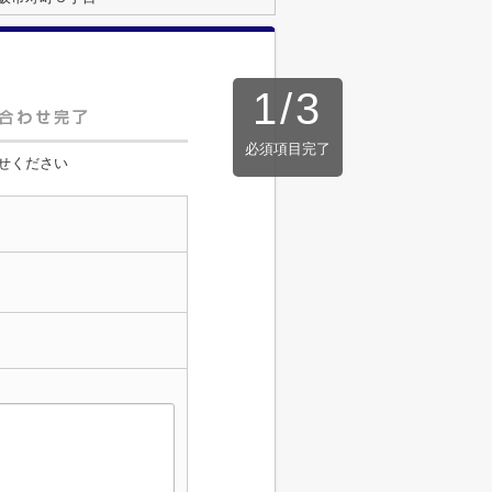
1
/
3
必須項目完了
せください