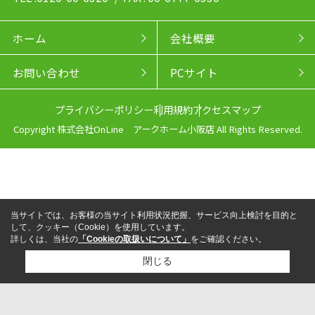
ホーム
会社概要
お問い合わせ
PCサイト
プライバシーポリシー
利用規約
アクセスマップ
Copyright 株式会社OnLine アークホーム小阪店 All Rights Reserved.
当サイトでは、お客様の当サイト利用状況把握、サービス向上検討を目的と
して、クッキー（Cookie）を使用しています。
詳しくは、当社の
「Cookieの取扱いについて」
をご確認ください。
閉じる
来店予約
電話
LINEからお問い合わせ