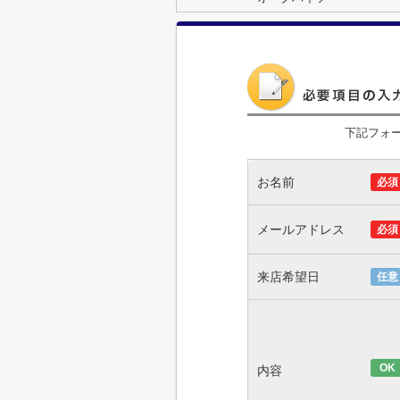
下記フォ
お名前
必須
メールアドレス
必須
来店希望日
任意
OK
内容