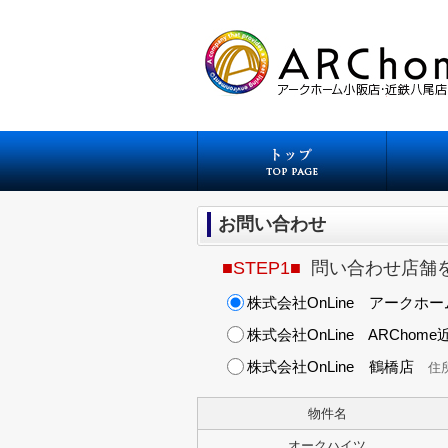
お問い合わせ
■STEP1■
問い合わせ店舗
株式会社OnLine アークホ
株式会社OnLine ARChom
株式会社OnLine 鶴橋店
住所
物件名
オークハイツ