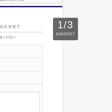
1
/
3
必須項目完了
せください