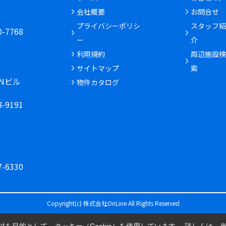
会社概要
お問合せ
6
プライバシーポリシ
スタッフ紹
30-7768
ー
介
利用規約
周辺施設検
サイトマップ
索
INビル
物件カタログ
68-9191
77-6330
Copyright(c) 株式会社OnLine All Rights Reserved