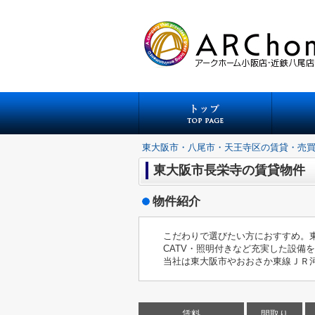
東大阪市・八尾市・天王寺区の賃貸・売
東大阪市長栄寺の賃貸物件
物件紹介
こだわりで選びたい方におすすめ。東
CATV・照明付きなど充実した設
当社は東大阪市やおおさか東線ＪＲ
賃料
間取り