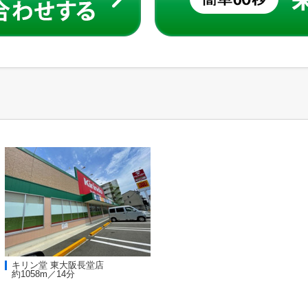
キリン堂 東大阪長堂店
約1058m／14分