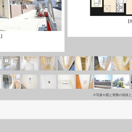
【
観】
※写真や図と実際の現状と