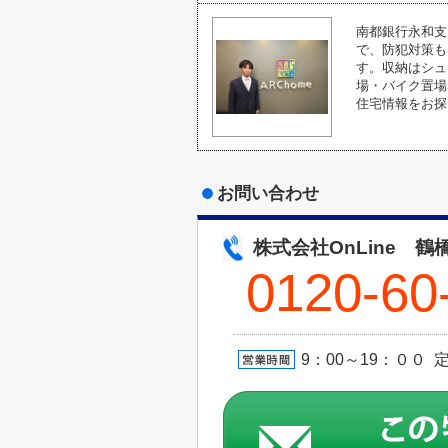
南都銀行永和支
で、防犯対策も
す。収納はシュ
場・バイク置場
住宅情報をお探
お問い合わせ
株式会社OnLine 鶴
0120-60
9：00～19：００ 