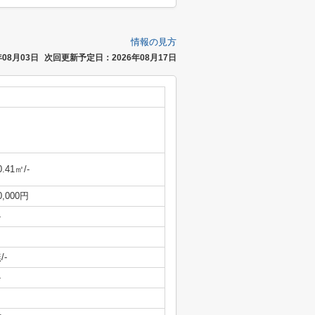
情報の見方
08月03日
次回更新予定日：2026年08月17日
0.41㎡/-
0,000円
-
/-
-