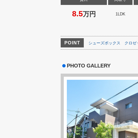
8.5
万円
1LDK
POINT
シューズボックス
クロゼ
PHOTO GALLERY