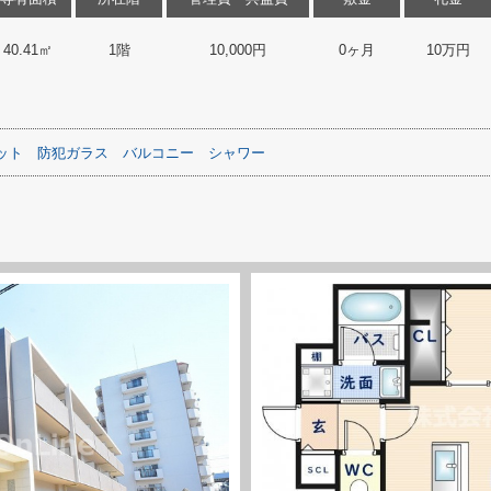
40.41㎡
1階
10,000円
0ヶ月
10万円
ット
防犯ガラス
バルコニー
シャワー