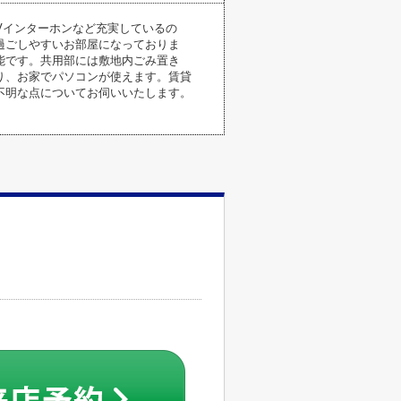
Vインターホンなど充実しているの
過ごしやすいお部屋になっておりま
能です。共用部には敷地内ごみ置き
り、お家でパソコンが使えます。賃貸
不明な点についてお伺いいたします。