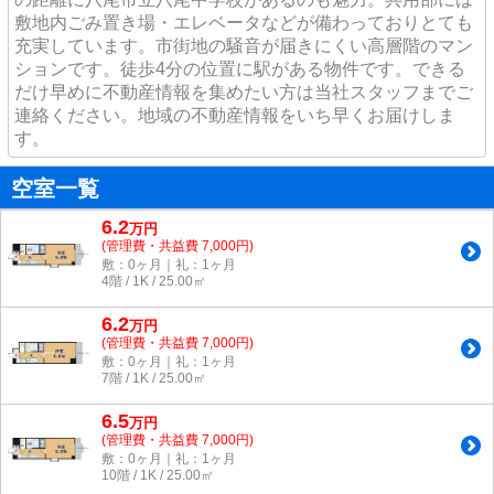
敷地内ごみ置き場・エレベータなどが備わっておりとても
充実しています。市街地の騒音が届きにくい高層階のマン
ションです。徒歩4分の位置に駅がある物件です。できる
だけ早めに不動産情報を集めたい方は当社スタッフまでご
連絡ください。地域の不動産情報をいち早くお届けしま
す。
空室一覧
6.2
万
円
(管理費・共益費 7,000円)
敷：0ヶ月｜礼：1ヶ月
4階 / 1K / 25.00㎡
6.2
万
円
(管理費・共益費 7,000円)
敷：0ヶ月｜礼：1ヶ月
7階 / 1K / 25.00㎡
6.5
万
円
(管理費・共益費 7,000円)
敷：0ヶ月｜礼：1ヶ月
10階 / 1K / 25.00㎡