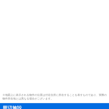
※地図上に表示される物件の位置は付近住所に所在することを表すものであり、実際の
物件所在地とは異なる場合がございます。
周辺施設