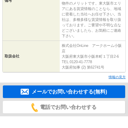
備考
物件のメリットです。東大阪市エリ
アにある賃貸情報のことなら、地域
に密着した当社へお任せ下さい。当
社は、多種多様な賃貸情報を取り扱
っております。ご要望や不明な点な
どございましたら、お気軽にご連絡
下さい。
株式会社OnLine アークホーム小阪
店
取扱会社
大阪府東大阪市小阪本町１丁目2-6
TEL:0120-41-7778
大阪府知事 (2) 第62741号
情報の見方
メールでお問い合わせする(無料)
電話でお問い合わせする