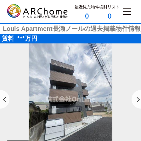
最近見た物件
検討リスト
0
0
Louis Apartment長瀬ノールの過去掲載物件情報
賃料
***
万円