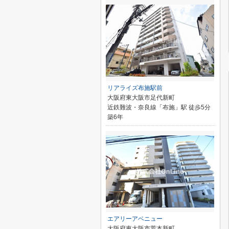
リアライズ布施駅前
大阪府東大阪市足代新町
近鉄難波・奈良線「布施」駅 徒歩5分
築6年
エアリーアベニュー
大阪府東大阪市荒本新町