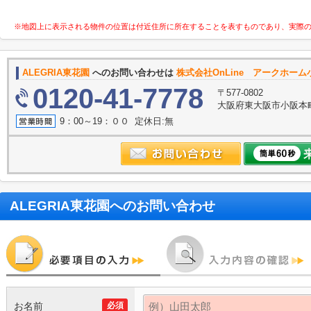
※地図上に表示される物件の位置は付近住所に所在することを表すものであり、実際
ALEGRIA東花園
へのお問い合わせは
株式会社OnLine アークホー
0120-41-7778
〒577-0802
大阪府東大阪市小阪本町
9：00～19：００ 定休日:無
ALEGRIA東花園
へのお問い合わせ
お名前
必須