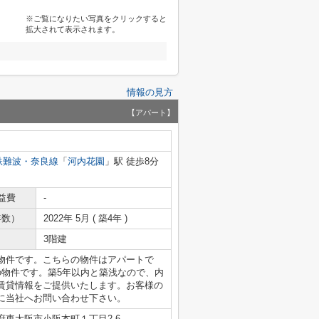
※ご覧になりたい写真をクリックすると
拡大されて表示されます。
情報の見方
【アパート】
鉄難波・奈良線
「
河内花園
」駅 徒歩8分
益費
-
年数）
2022年 5月 ( 築4年 )
3階建
物件です。こちらの物件はアパートで
の物件です。築5年以内と築浅なので、内
賃貸情報をご提供いたします。お客様の
に当社へお問い合わせ下さい。
府東大阪市小阪本町１丁目2-6