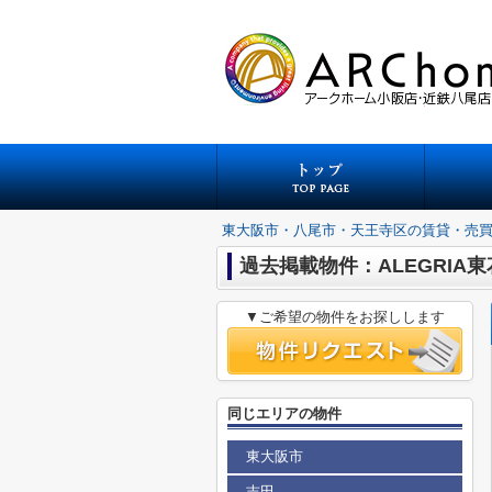
東大阪市・八尾市・天王寺区の賃貸・売
過去掲載物件：ALEGRIA
▼ご希望の物件をお探しします
同じエリアの物件
東大阪市
吉田