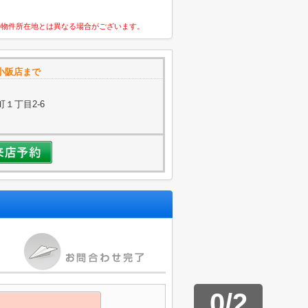
の物件所在地とは異なる場合がございます。
ム小阪店まで
１丁目2-6
0
/
2