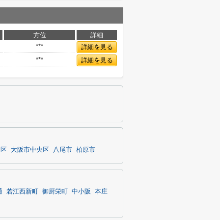
方位
詳細
***
詳細を見る
***
詳細を見る
野区
大阪市中央区
八尾市
柏原市
通
若江西新町
御厨栄町
中小阪
本庄