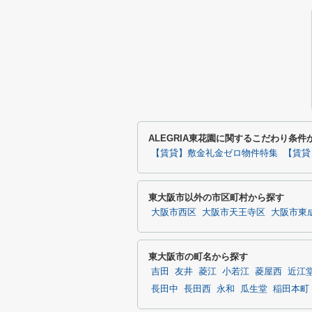
ALEGRIA東花園に関するこだわり条件
【賃貸】敷金礼金ゼロ物件特集
【賃貸
東大阪市以外の市区町村から探す
大阪市西区
大阪市天王寺区
大阪市東
東大阪市の町名から探す
吉田
友井
菱江
小若江
菱屋西
近江
長田中
長田西
永和
瓜生堂
稲田本町