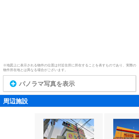
※地図上に表示される物件の位置は付近住所に所在することを表すものであり、実際の
物件所在地とは異なる場合がございます。
パノラマ写真を表示
周辺施設