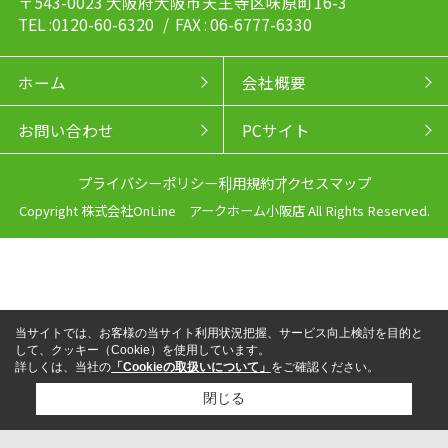
〒543-0023 大阪府大阪市天王寺区味原町16-3
TEL :0120-60-6320
/ FAX : 06-6777-6330
ホーム
会社概要
お問い合わせ
PCサイト
プライバシーポリシー
利用規約
アクセスマップ
Copyright 株式会社OnLine アークホーム小阪店 All Rights Reserved.
当サイトでは、お客様の当サイト利用状況把握、サービス向上検討を目的と
して、クッキー（Cookie）を使用しています。
詳しくは、当社の
「Cookieの取扱いについて」
をご確認ください。
閉じる
来店予約
電話
LINEからお問い合わせ