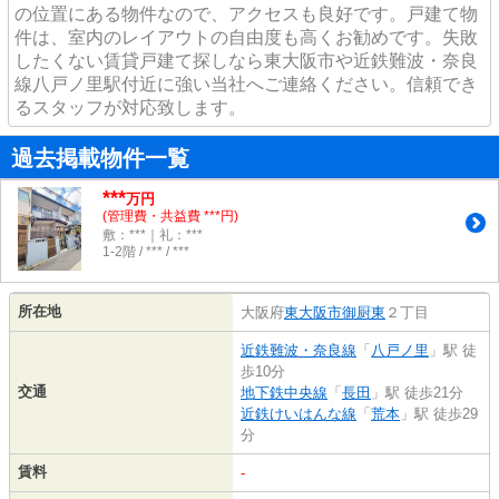
の位置にある物件なので、アクセスも良好です。戸建て物
件は、室内のレイアウトの自由度も高くお勧めです。失敗
したくない賃貸戸建て探しなら東大阪市や近鉄難波・奈良
線八戸ノ里駅付近に強い当社へご連絡ください。信頼でき
るスタッフが対応致します。
過去掲載物件一覧
***
万円
(管理費・共益費 ***円)
敷：***｜礼：***
1-2階 / *** / ***
所在地
大阪府
東大阪市
御厨東
２丁目
近鉄難波・奈良線
「
八戸ノ里
」駅 徒
歩10分
交通
地下鉄中央線
「
長田
」駅 徒歩21分
近鉄けいはんな線
「
荒本
」駅 徒歩29
分
賃料
-