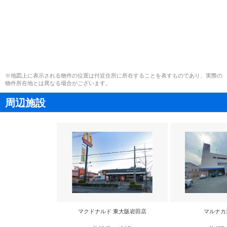
※地図上に表示される物件の位置は付近住所に所在することを表すものであり、実際の
物件所在地とは異なる場合がございます。
周辺施設
マクドナルド 東大阪岩田店
マルナカ