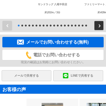
サンドラッグ 八尾中田店
ファミリーマート
約202m／3分
約428
前
メールでお問い合わせする(無料)
電話でお問い合わせする
現況の確認はお気軽にお問い合わせください。
メールで共有する
LINEで共有する
お客様の声