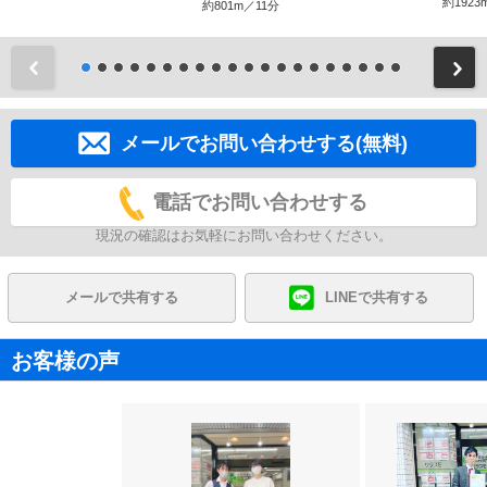
約1923
約801m／11分
前
メールでお問い合わせする(無料)
電話でお問い合わせする
現況の確認はお気軽にお問い合わせください。
メールで共有する
LINEで共有する
お客様の声