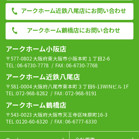
アークホーム近鉄八尾店にお問い合わせ
アークホーム鶴橋店にお問い合わせ
アークホーム小阪店
〒577-0802 大阪府東大阪市小阪本町１丁目2-6
TEL : 06-6730-7778
/ FAX : 06-6730-7768
アークホーム近鉄八尾店
〒581-0004 大阪府八尾市東本町３丁目6-13WINビル 1F
TEL :072-968-8282
/ FAX : 072-968-9191
アークホーム鶴橋店
〒543-0023 大阪府大阪市天王寺区味原町16-3
TEL :0120-60-6320
/ FAX : 06-6777-6330