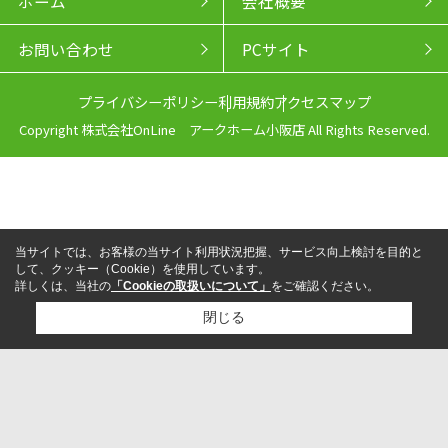
ホーム
会社概要
お問い合わせ
PCサイト
プライバシーポリシー
利用規約
アクセスマップ
Copyright 株式会社OnLine アークホーム小阪店 All Rights Reserved.
当サイトでは、お客様の当サイト利用状況把握、サービス向上検討を目的と
して、クッキー（Cookie）を使用しています。
詳しくは、当社の
「Cookieの取扱いについて」
をご確認ください。
閉じる
来店予約
電話
LINEからお問い合わせ