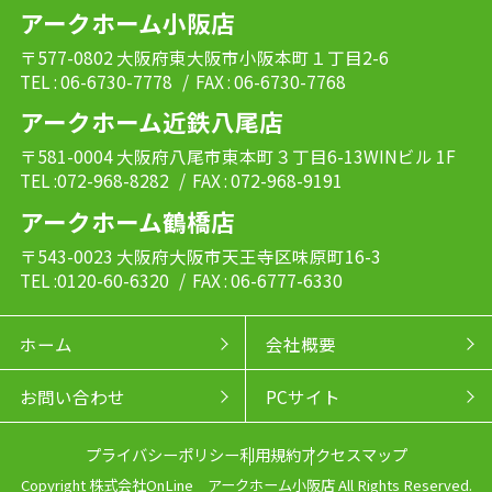
アークホーム小阪店
〒577-0802 大阪府東大阪市小阪本町１丁目2-6
TEL : 06-6730-7778
/ FAX : 06-6730-7768
アークホーム近鉄八尾店
〒581-0004 大阪府八尾市東本町３丁目6-13WINビル 1F
TEL :072-968-8282
/ FAX : 072-968-9191
アークホーム鶴橋店
〒543-0023 大阪府大阪市天王寺区味原町16-3
TEL :0120-60-6320
/ FAX : 06-6777-6330
ホーム
会社概要
お問い合わせ
PCサイト
プライバシーポリシー
利用規約
アクセスマップ
Copyright 株式会社OnLine アークホーム小阪店 All Rights Reserved.