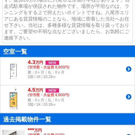
走式駐車場が併設された物件です。場所が平坦なのは、ラ
ンニングをする上で抑えたいポイントですね。八尾市エリ
アにある賃貸情報のことなら、地域に密着した当社へお任
せ下さい。当社は、多種多様な賃貸情報を取り扱っており
ます。ご要望や不明な点などございましたら、お気軽にご
連絡下さい。
空室一覧
4.3
万
円
NEW
(管理費・共益費 8,000円)
敷：0ヶ月｜礼：0ヶ月
2階 / 1K / 20.28㎡
4.5
万
円
NEW
(管理費・共益費 8,000円)
敷：0ヶ月｜礼：0ヶ月
3階 / 1K / 20.28㎡
過去掲載物件一覧
***
万円