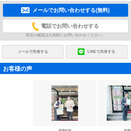
メールでお問い合わせする(無料)
電話でお問い合わせする
現況の確認はお気軽にお問い合わせください。
メールで共有する
LINEで共有する
お客様の声
長岡征弥
長岡