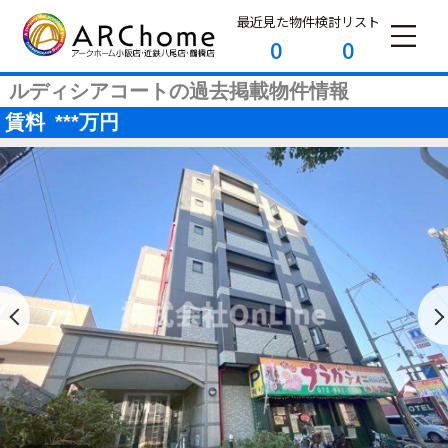
最近見た物件
検討リスト
0
0
ルディシアコートの過去掲載物件情報
賃料
***
万円