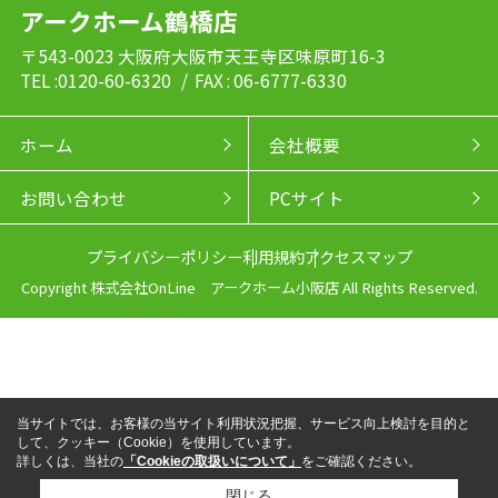
アークホーム鶴橋店
〒543-0023 大阪府大阪市天王寺区味原町16-3
TEL :0120-60-6320
/ FAX : 06-6777-6330
ホーム
会社概要
お問い合わせ
PCサイト
プライバシーポリシー
利用規約
アクセスマップ
Copyright 株式会社OnLine アークホーム小阪店 All Rights Reserved.
当サイトでは、お客様の当サイト利用状況把握、サービス向上検討を目的と
して、クッキー（Cookie）を使用しています。
詳しくは、当社の
「Cookieの取扱いについて」
をご確認ください。
閉じる