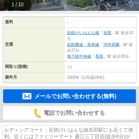
1 / 10
賃料
-
近鉄けいはんな線
「
吉田
」駅 徒歩10
分
交通
近鉄難波・奈良線
「
河内花園
」駅 徒
歩27分
地下鉄中央線
「
長田
」駅 徒歩30分
間取り(面積)
-(-)
築年月
2000年 11月(築25年)
メールでお問い合わせする(無料)
電話でお問い合わせする
ルディシアコート：近鉄けいはんな線吉田駅にも近くて便
利。近くにはファミリーマート 菱江三丁目店(徒歩6分)が