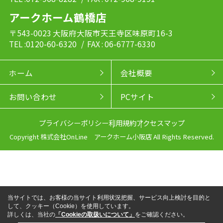
アークホーム鶴橋店
〒543-0023 大阪府大阪市天王寺区味原町16-3
TEL :0120-60-6320
/ FAX : 06-6777-6330
ホーム
会社概要
お問い合わせ
PCサイト
プライバシーポリシー
利用規約
アクセスマップ
Copyright 株式会社OnLine アークホーム小阪店 All Rights Reserved.
当サイトでは、お客様の当サイト利用状況把握、サービス向上検討を目的と
して、クッキー（Cookie）を使用しています。
詳しくは、当社の
「Cookieの取扱いについて」
をご確認ください。