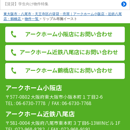
【賃貸】学生向け物件特集
東大阪市・八尾市・天王寺区の賃貸・売買｜アークホーム小阪店・近鉄八尾
店・鶴橋店
>
物件一覧
>
リップル布施イースト
アークホーム小阪店にお問い合わせ
アークホーム近鉄八尾店にお問い合わせ
アークホーム鶴橋店にお問い合わせ
アークホーム小阪店
〒577-0802 大阪府東大阪市小阪本町１丁目2-6
TEL : 06-6730-7778
/ FAX : 06-6730-7768
アークホーム近鉄八尾店
〒581-0004 大阪府八尾市東本町３丁目6-13WINビル 1F
TEL :072-968-8282
/ FAX : 072-968-9191