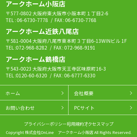
アークホーム小阪店
〒577-0802 大阪府東大阪市小阪本町１丁目2-6
TEL : 06-6730-7778
/ FAX : 06-6730-7768
アークホーム近鉄八尾店
〒581-0004 大阪府八尾市東本町３丁目6-13WINビル 1F
TEL :072-968-8282
/ FAX : 072-968-9191
アークホーム鶴橋店
〒543-0023 大阪府大阪市天王寺区味原町16-3
TEL :0120-60-6320
/ FAX : 06-6777-6330
ホーム
会社概要
お問い合わせ
PCサイト
プライバシーポリシー
利用規約
アクセスマップ
Copyright 株式会社OnLine アークホーム小阪店 All Rights Reserved.