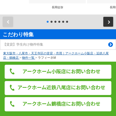
長岡征弥
長岡
前
こだわり特集
【賃貸】学生向け物件特集
東大阪市・八尾市・天王寺区の賃貸・売買｜アークホーム小阪店・近鉄八尾
店・鶴橋店
>
物件一覧
>
ラフィーネM
アークホーム小阪店にお問い合わせ
アークホーム近鉄八尾店にお問い合わせ
アークホーム鶴橋店にお問い合わせ