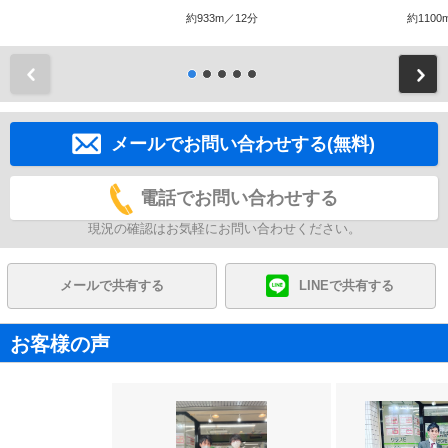
約933m／12分
約1100
前
メールでお問い合わせする(無料)
電話でお問い合わせする
現況の確認はお気軽にお問い合わせください。
メールで共有する
LINEで共有する
お客様の声