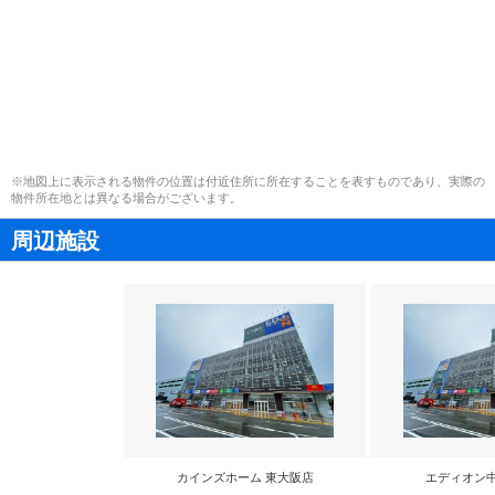
※地図上に表示される物件の位置は付近住所に所在することを表すものであり、実際の
物件所在地とは異なる場合がございます。
周辺施設
カインズホーム 東大阪店
エディオン