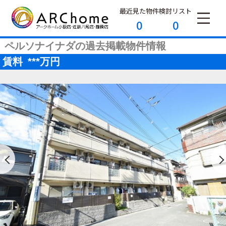
最近見た物件
検討リスト
0
0
ペルソナイナダの過去掲載物件情報
賃料
***
万円