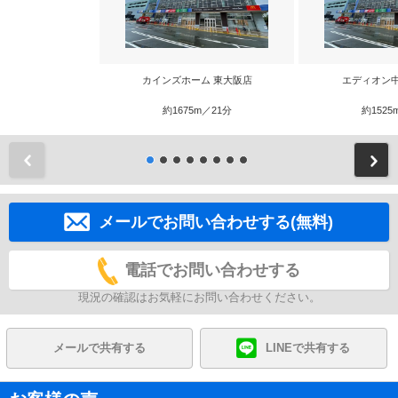
カインズホーム 東大阪店
エディオン
約1675m／21分
約1525
前
メールでお問い合わせする(無料)
電話でお問い合わせする
現況の確認はお気軽にお問い合わせください。
メールで共有する
LINEで共有する