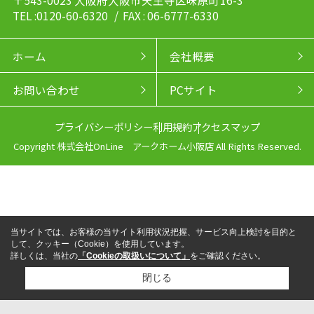
TEL :0120-60-6320
/ FAX : 06-6777-6330
ホーム
会社概要
お問い合わせ
PCサイト
プライバシーポリシー
利用規約
アクセスマップ
Copyright 株式会社OnLine アークホーム小阪店 All Rights Reserved.
当サイトでは、お客様の当サイト利用状況把握、サービス向上検討を目的と
して、クッキー（Cookie）を使用しています。
詳しくは、当社の
「Cookieの取扱いについて」
をご確認ください。
閉じる
来店予約
電話
LINEからお問い合わせ