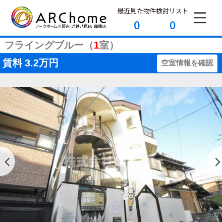
最近見た物件
検討リスト
0
0
フライングブルー（
1
室）
賃料
3.2万円
空室情報を確認