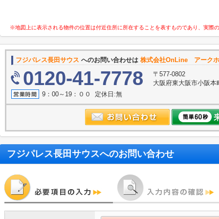
※地図上に表示される物件の位置は付近住所に所在することを表すものであり、実際
フジパレス長田サウス
へのお問い合わせは
株式会社OnLine アーク
0120-41-7778
〒577-0802
大阪府東大阪市小阪本町
9：00～19：００ 定休日:無
フジパレス長田サウス
へのお問い合わせ