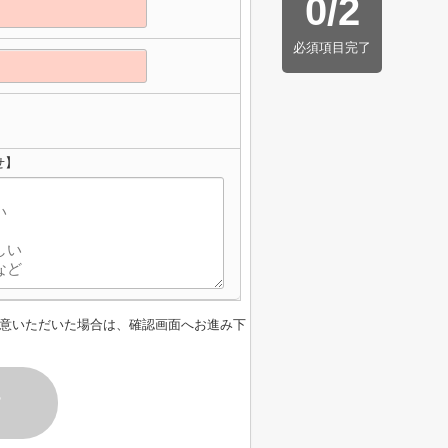
0
/
2
必須項目完了
せ】
意いただいた場合は、確認画面へお進み下
す