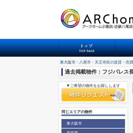
東大阪市・八尾市・天王寺区の賃貸・売
過去掲載物件：フジパレス
▼ご希望の物件をお探しします
同じエリアの物件
東大阪市
長田西