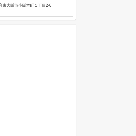
府東大阪市小阪本町１丁目2-6
号