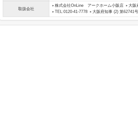
株式会社OnLine アークホーム小阪店
大阪
取扱会社
TEL:0120-41-7778
大阪府知事 (2) 第62741