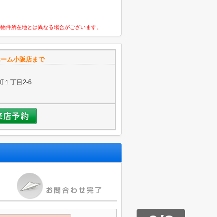
の物件所在地とは異なる場合がございます。
ホーム小阪店まで
１丁目2-6