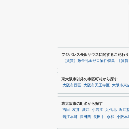
フジパレス長田サウスに関するこだわり
【賃貸】敷金礼金ゼロ物件特集
【賃貸
東大阪市以外の市区町村から探す
大阪市西区
大阪市天王寺区
大阪市東
東大阪市の町名から探す
吉田
友井
菱江
小若江
足代北
近江
若江本町
長田西
長田中
永和
小阪本