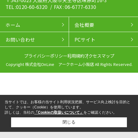
TEL :0120-60-6320
/ FAX : 06-6777-6330
ホーム
会社概要
お問い合わせ
PCサイト
プライバシーポリシー
利用規約
アクセスマップ
Copyright 株式会社OnLine アークホーム小阪店 All Rights Reserved.
当サイトでは、お客様の当サイト利用状況把握、サービス向上検討を目的と
して、クッキー（Cookie）を使用しています。
詳しくは、当社の
「Cookieの取扱いについて」
をご確認ください。
閉じる
来店予約
電話
LINEからお問い合わせ