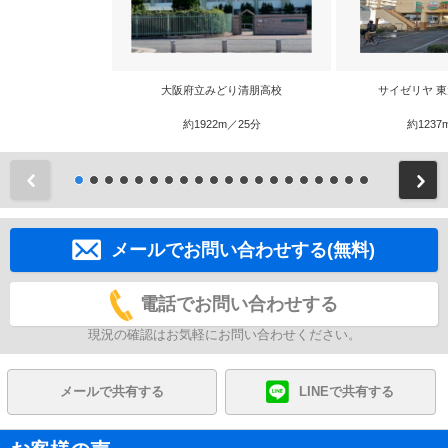
大阪府立みどり清朋高校
サイゼリヤ 
約1922m／25分
約1237
前
メールでお問い合わせする(無料)
電話でお問い合わせする
現況の確認はお気軽にお問い合わせください。
メールで共有する
LINEで共有する