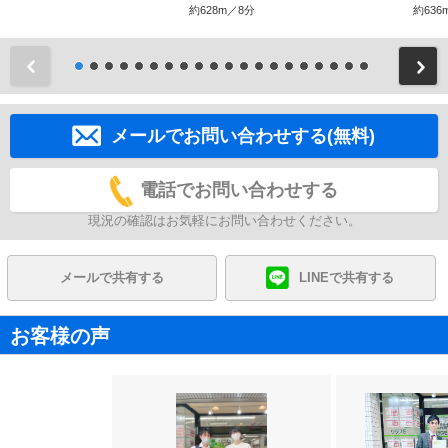
約628m／8分
約636
前
メールでお問い合わせする(無料)
電話でお問い合わせする
現況の確認はお気軽にお問い合わせください。
メールで共有する
LINEで共有する
お客様の声