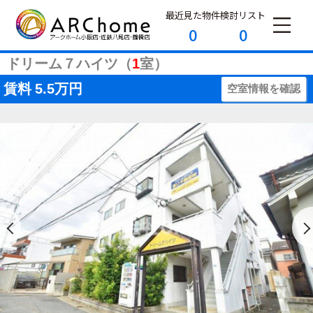
最近見た物件
検討リスト
0
0
ドリーム７ハイツ（
1
室）
賃料
5.5万円
空室情報を確認