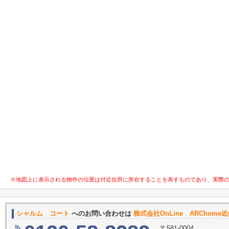
※地図上に表示される物件の位置は付近住所に所在することを表すものであり、実際
シャルム コート
へのお問い合わせは
株式会社OnLine ARChom
〒581-0004