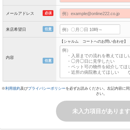
メールアドレス
必須
来店希望日
任意
【シャルム コートへのお問い合わせ】
内容
任意
※
利用規約
及び
プライバシーポリシー
を必ずお読みください。左記内容に同
さい。
未入力項目がありま