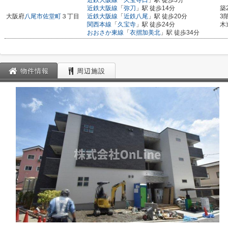
近鉄大阪線
「
久宝寺口
」駅 徒歩3分
近鉄大阪線
「
弥刀
」駅 徒歩14分
築
大阪府
八尾市
佐堂町
３丁目
近鉄大阪線
「
近鉄八尾
」駅 徒歩20分
3
関西本線
「
久宝寺
」駅 徒歩24分
木
おおさか東線
「
衣摺加美北
」駅 徒歩34分
物件情報
周辺施設