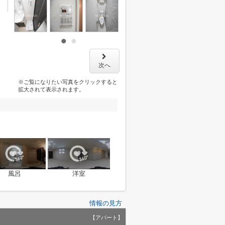
次へ
※ご覧になりたい写真をクリックすると
拡大されて表示されます。
風呂
洋室
情報の見方
【アパート】