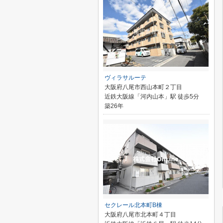
ヴィラサルーテ
大阪府八尾市西山本町２丁目
近鉄大阪線「河内山本」駅 徒歩5分
築26年
セクレール北本町B棟
大阪府八尾市北本町４丁目