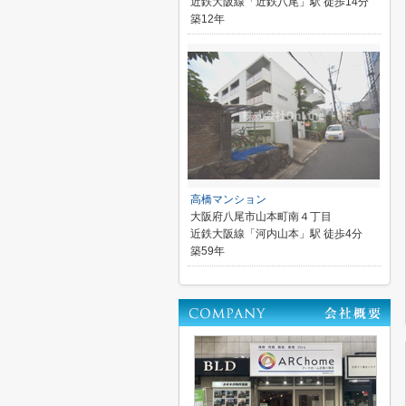
近鉄大阪線「近鉄八尾」駅 徒歩14分
築12年
高橋マンション
大阪府八尾市山本町南４丁目
近鉄大阪線「河内山本」駅 徒歩4分
築59年