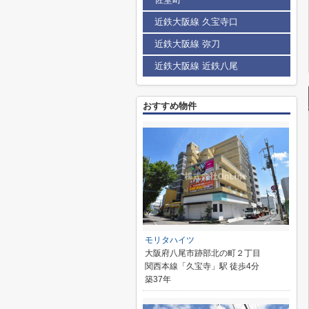
近鉄大阪線 久宝寺口
近鉄大阪線 弥刀
近鉄大阪線 近鉄八尾
おすすめ物件
モリタハイツ
大阪府八尾市跡部北の町２丁目
関西本線「久宝寺」駅 徒歩4分
築37年