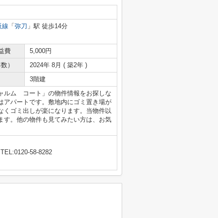
阪線
「
弥刀
」駅 徒歩14分
益費
5,000円
年数）
2024年 8月 ( 築2年 )
3階建
ャルム コート」の物件情報をお探しな
はアパートです。敷地内にゴミ置き場が
なくゴミ出しが楽になります。当物件以
ます。他の物件も見てみたい方は、お気
TEL:0120-58-8282