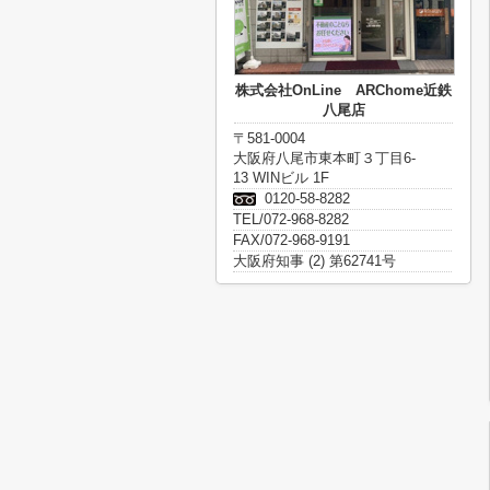
株式会社OnLine ARChome近鉄
八尾店
〒581-0004
大阪府八尾市東本町３丁目6-
13 WINビル 1F
0120-58-8282
TEL/072-968-8282
FAX/072-968-9191
大阪府知事 (2) 第62741号