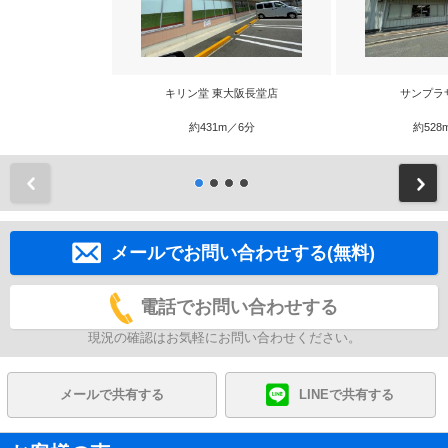
キリン堂 東大阪長堂店
サンプラ
約431m／6分
約528
前
メールでお問い合わせする(無料)
電話でお問い合わせする
現況の確認はお気軽にお問い合わせください。
メールで共有する
LINEで共有する