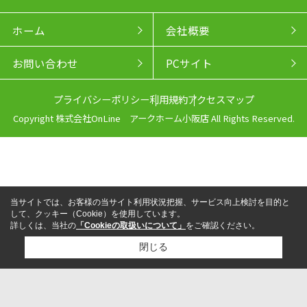
ホーム
会社概要
お問い合わせ
PCサイト
プライバシーポリシー
利用規約
アクセスマップ
Copyright 株式会社OnLine アークホーム小阪店 All Rights Reserved.
当サイトでは、お客様の当サイト利用状況把握、サービス向上検討を目的と
して、クッキー（Cookie）を使用しています。
詳しくは、当社の
「Cookieの取扱いについて」
をご確認ください。
閉じる
来店予約
電話
LINEからお問い合わせ