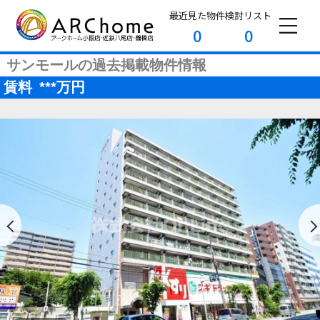
最近見た物件
検討リスト
0
0
サンモールの過去掲載物件情報
賃料
***
万円