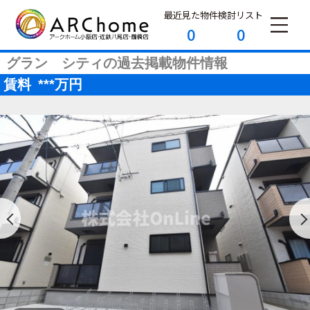
最近見た物件
検討リスト
0
0
グラン シティの過去掲載物件情報
賃料
***
万円