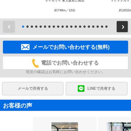
サイゼリヤ 東大阪若江南店
マクドナルド
約748m／10分
約1832
前
メールでお問い合わせする(無料)
電話でお問い合わせする
現況の確認はお気軽にお問い合わせください。
メールで共有する
LINEで共有する
お客様の声