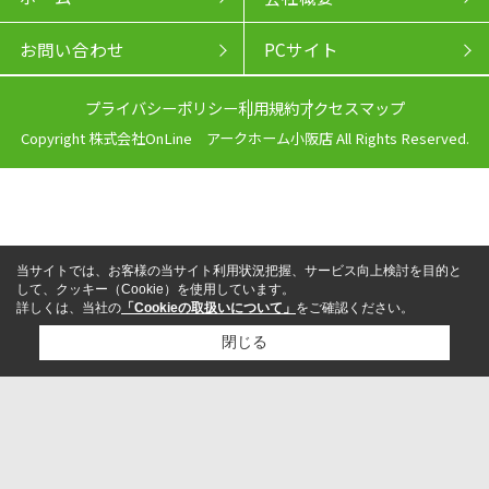
お問い合わせ
PCサイト
プライバシーポリシー
利用規約
アクセスマップ
Copyright 株式会社OnLine アークホーム小阪店 All Rights Reserved.
当サイトでは、お客様の当サイト利用状況把握、サービス向上検討を目的と
して、クッキー（Cookie）を使用しています。
詳しくは、当社の
「Cookieの取扱いについて」
をご確認ください。
閉じる
来店予約
電話
LINEからお問い合わせ