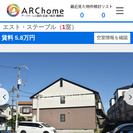
最近見た物件
検討リスト
0
0
エスト・ステーブル（
1
室）
賃料
5.8万円
空室情報を確認