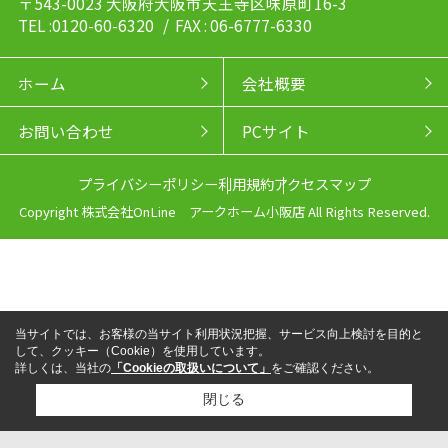
〒543-0023 大阪府大阪市天王寺区味原町16-3
TEL :0120-60-6320
/ FAX : 06-6777-6330
ホーム
会社概要
お問い合わせ
PCサイト
プライバシーポリシー
利用規約
アクセスマップ
Copyright 株式会社OnLine アークホーム小阪店 All Rights Reserved.
当サイトでは、お客様の当サイト利用状況把握、サービス向上検討を目的と
して、クッキー（Cookie）を使用しています。
詳しくは、当社の
「Cookieの取扱いについて」
をご確認ください。
閉じる
来店予約
電話
LINEからお問い合わせ