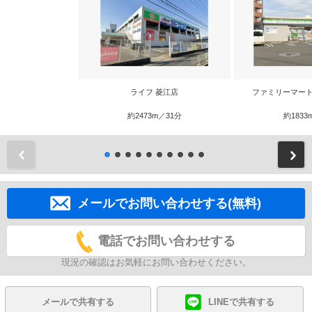
ライフ 菱江店
ファミリーマート
約2473m／31分
約1833
前
メールでお問い合わせする(無料)
電話でお問い合わせする
現況の確認はお気軽にお問い合わせください。
メールで共有する
LINEで共有する