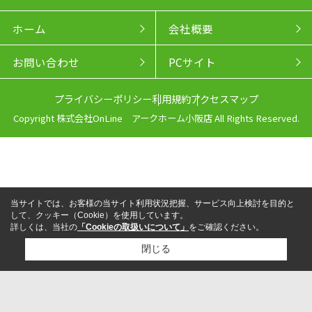
ホーム
会社概要
お問い合わせ
PCサイト
プライバシーポリシー
利用規約
アクセスマップ
Copyright 株式会社OnLine アークホーム小阪店 All Rights Reserved.
当サイトでは、お客様の当サイト利用状況把握、サービス向上検討を目的と
して、クッキー（Cookie）を使用しています。
詳しくは、当社の
「Cookieの取扱いについて」
をご確認ください。
閉じる
来店予約
電話
LINEからお問い合わせ