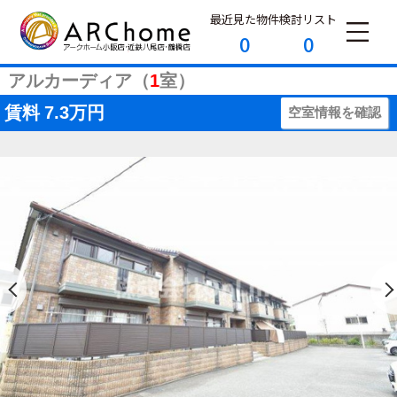
最近見た物件
検討リスト
0
0
アルカーディア（
1
室）
賃料
7.3万円
空室情報を確認