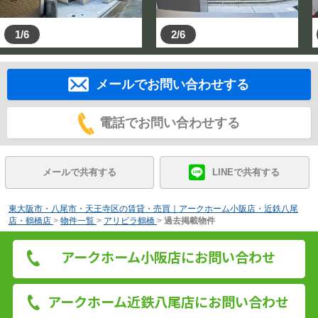
1/6
2/6
メールでお問い合わせする
電話でお問い合わせする
メールで共有する
LINEで共有する
東大阪市・八尾市・天王寺区の賃貸・売買｜アークホーム小阪店・近鉄八尾
店・鶴橋店
>
物件一覧
>
アリビラ鶴橋
>
過去掲載物件
アークホーム小阪店にお問い合わせ
アークホーム近鉄八尾店にお問い合わせ