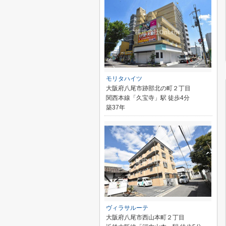
モリタハイツ
大阪府八尾市跡部北の町２丁目
関西本線「久宝寺」駅 徒歩4分
築37年
ヴィラサルーテ
大阪府八尾市西山本町２丁目