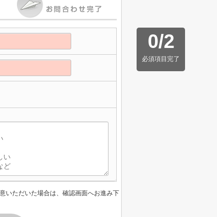
0
/
2
必須項目完了
意いただいた場合は、確認画面へお進み下