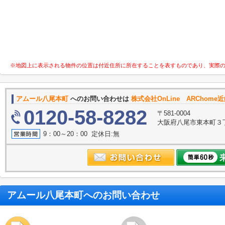
※地図上に表示される物件の位置は付近住所に所在することを表すものであり、実際
アムール八尾本町
へのお問い合わせは
株式会社OnLine ARChom
0120-58-8282
〒581-0004
大阪府八尾市東本町３丁目6
9：00～20：00 定休日:無
アムール八尾本町
へのお問い合わせ