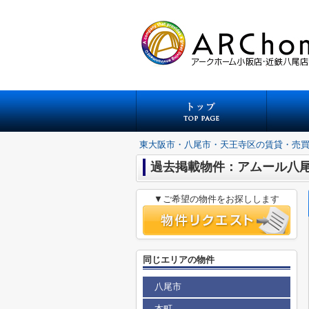
東大阪市・八尾市・天王寺区の賃貸・売
過去掲載物件：アムール八
▼ご希望の物件をお探しします
同じエリアの物件
八尾市
本町