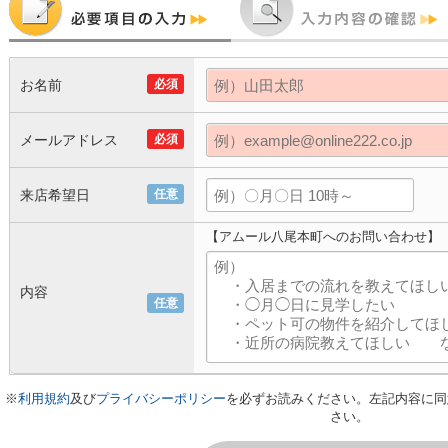
お名前
必須
メールアドレス
必須
来店希望日
任意
【アムール八尾本町へのお問い合わせ】
内容
任意
※
利用規約
及び
プライバシーポリシー
を必ずお読みください。左記内容に同
さい。