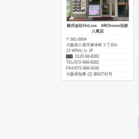
株式会社OnLine ARChome近鉄
八尾店
〒581-0004
大阪府八尾市東本町３丁目6-
13 WINビル 1F
0120-58-8282
TEL/072-968-8282
FAX/072-968-9191
大阪府知事 (2) 第62741号