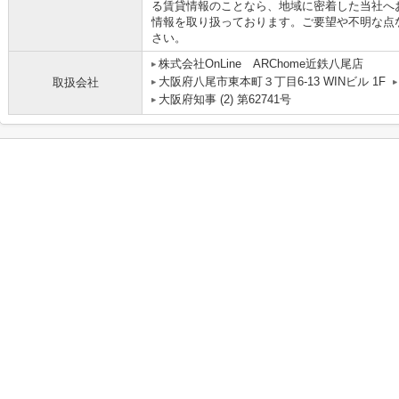
る賃貸情報のことなら、地域に密着した当社へ
情報を取り扱っております。ご要望や不明な点
さい。
株式会社OnLine ARChome近鉄八尾店
大阪府八尾市東本町３丁目6-13 WINビル 1F
取扱会社
大阪府知事 (2) 第62741号