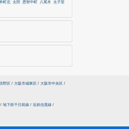
本町北
太田
恩智中町
八尾木
太子堂
倍野区
/
大阪市城東区
/
大阪市中央区
/
/
地下鉄千日前線
/
近鉄信貴線
/