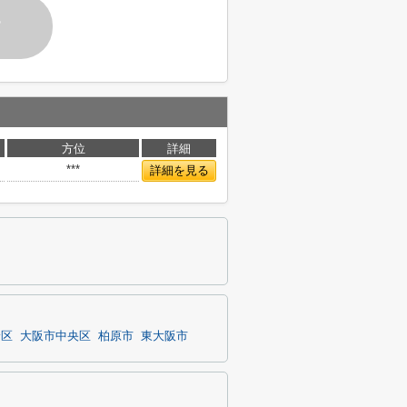
す
方位
詳細
***
詳細を見る
野区
大阪市中央区
柏原市
東大阪市