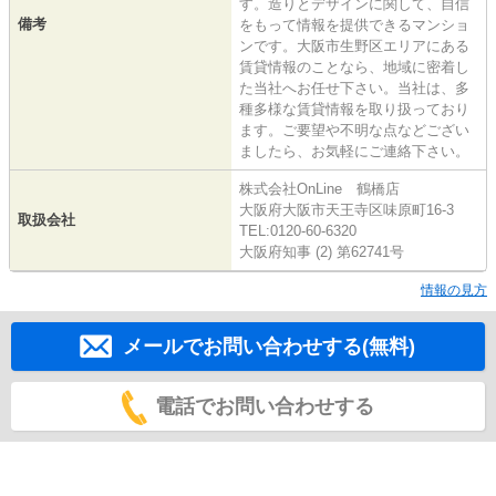
す。造りとデザインに関して、自信
備考
をもって情報を提供できるマンショ
ンです。大阪市生野区エリアにある
賃貸情報のことなら、地域に密着し
た当社へお任せ下さい。当社は、多
種多様な賃貸情報を取り扱っており
ます。ご要望や不明な点などござい
ましたら、お気軽にご連絡下さい。
株式会社OnLine 鶴橋店
大阪府大阪市天王寺区味原町16-3
取扱会社
TEL:0120-60-6320
大阪府知事 (2) 第62741号
情報の見方
メールでお問い合わせする(無料)
電話でお問い合わせする