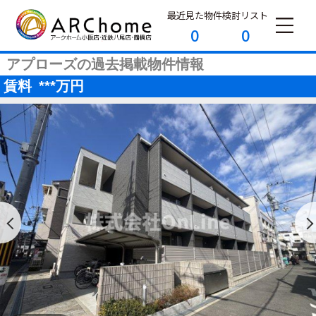
最近見た物件
検討リスト
0
0
アプローズの過去掲載物件情報
賃料
***
万円