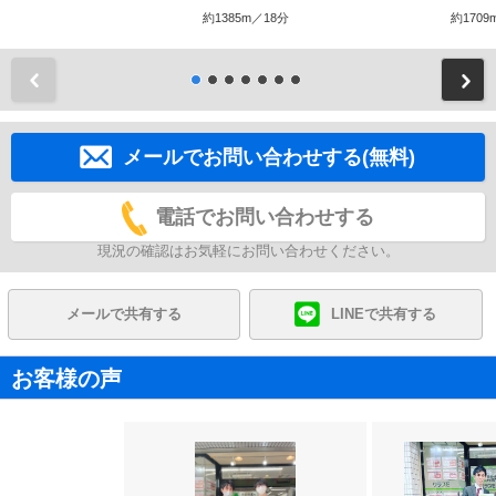
約1385m／18分
約1709
前
メールでお問い合わせする(無料)
電話でお問い合わせする
現況の確認はお気軽にお問い合わせください。
メールで共有する
LINEで共有する
お客様の声