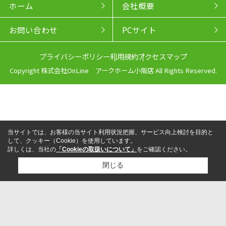
ホーム
会社概要
お問い合わせ
PCサイト
プライバシーポリシー
利用規約
アクセスマップ
Copyright 株式会社OnLine アークホーム小阪店 All Rights Reserved.
当サイトでは、お客様の当サイト利用状況把握、サービス向上検討を目的と
して、クッキー（Cookie）を使用しています。
詳しくは、当社の
「Cookieの取扱いについて」
をご確認ください。
閉じる
来店予約
電話
LINEからお問い合わせ