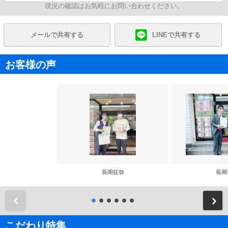
現況の確認はお気軽にお問い合わせください。
メールで共有する
LINEで共有する
お客様の声
長岡征弥
長岡
前
こだわり特集