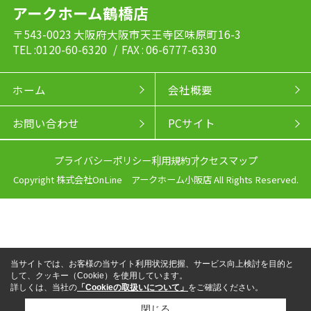
アークホーム鶴橋店
〒543-0023 大阪府大阪市天王寺区味原町16-3
TEL :0120-60-6320
/ FAX : 06-6777-6330
ホーム
会社概要
お問い合わせ
PCサイト
プライバシーポリシー
利用規約
アクセスマップ
Copyright 株式会社OnLine アークホーム小阪店 All Rights Reserved.
当サイトでは、お客様の当サイト利用状況把握、サービス向上検討を目的と
して、クッキー（Cookie）を使用しています。
詳しくは、当社の
「Cookieの取扱いについて」
をご確認ください。
閉じる